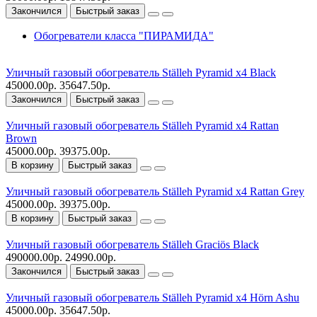
Закончился
Быстрый заказ
Обогреватели класса "ПИРАМИДА"
Уличный газовый обогреватель Ställeh Pyramid x4 Black
45000.00р.
35647.50р.
Закончился
Быстрый заказ
Уличный газовый обогреватель Ställeh Pyramid x4 Rattan
Brown
45000.00р.
39375.00р.
В корзину
Быстрый заказ
Уличный газовый обогреватель Ställeh Pyramid x4 Rattan Grey
45000.00р.
39375.00р.
В корзину
Быстрый заказ
Уличный газовый обогреватель Ställeh Graciös Black
490000.00р.
24990.00р.
Закончился
Быстрый заказ
Уличный газовый обогреватель Ställeh Pyramid x4 Hörn Ashu
45000.00р.
35647.50р.