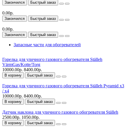
Закончился
Быстрый заказ
0.00р.
Закончился
Быстрый заказ
0.00р.
Закончился
Быстрый заказ
Запасные части для обогревателей
Горелка для уличного газового обогревателя Ställeh
VärmGas/Kotte/Torg
10000.00р.
8400.00р.
В корзину
Быстрый заказ
Горелка для уличного газового обогревателя Ställeh Pyramid x3
/ x4
10000.00р.
8400.00р.
В корзину
Быстрый заказ
Датчик наклона для уличного газового обогревателя Ställeh
2500.00р.
1050.00р.
В корзину
Быстрый заказ