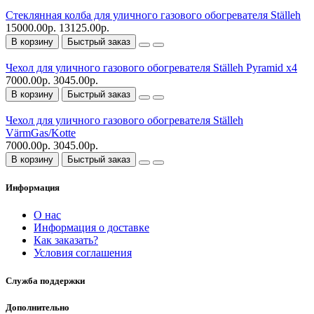
Стеклянная колба для уличного газового обогревателя Ställeh
15000.00р.
13125.00р.
В корзину
Быстрый заказ
Чехол для уличного газового обогревателя Ställeh Pyramid x4
7000.00р.
3045.00р.
В корзину
Быстрый заказ
Чехол для уличного газового обогревателя Ställeh
VärmGas/Kotte
7000.00р.
3045.00р.
В корзину
Быстрый заказ
Информация
О нас
Информация о доставке
Как заказать?
Условия соглашения
Служба поддержки
Дополнительно