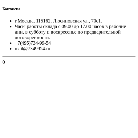
Контакты
г.Москва, 115162, Люсиновская ул., 70с1.
Часы работы склада с 09.00 до 17.00 часов в рабочие
дни, в субботу и воскресенье по предварительной
договоренности.
+7(495)734-99-54
mail@7349954.ru
0