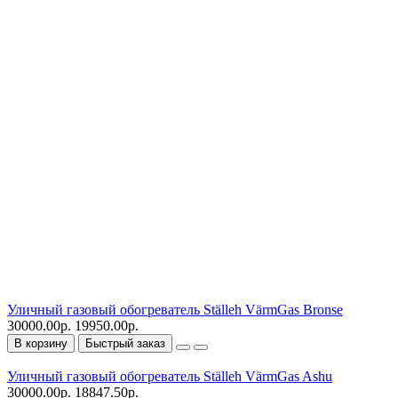
Уличный газовый обогреватель Ställeh VärmGas Bronse
30000.00р.
19950.00р.
В корзину
Быстрый заказ
Уличный газовый обогреватель Ställeh VärmGas Ashu
30000.00р.
18847.50р.